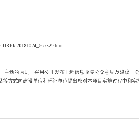
01810/t20181024_665329.html
主动的原则，采用公开发布工程信息收集公众意见及建议，公
话等方式向建设单位和环评单位提出您对本项目实施过程中和实
中