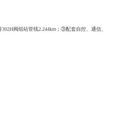
02H阀组站管线2.244km；③配套自控、通信、