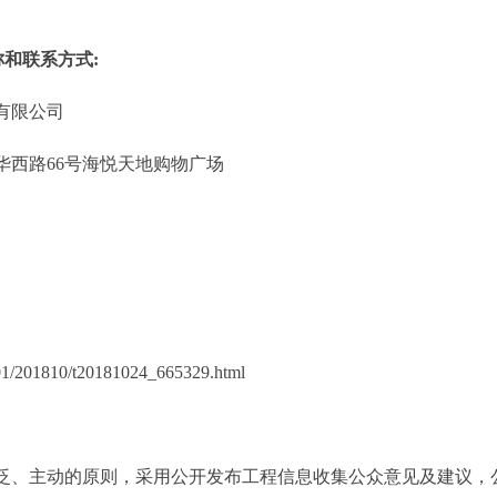
称和联系方式
:
有限公司
华西路
66号海悦天地购物广场
1/201810/t20181024_665329.html
、主动的原则，采用公开发布工程信息收集公众意见及建议，