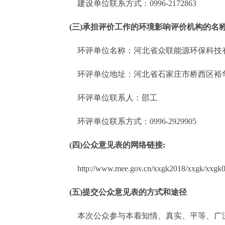
建设单位联
系方式：
0996-2172863
(
三
)
承担评价工作的环境影响评价机构的名
环评单位名称：河北省众联能源环保科技
环评单位地址：河北省石家庄市桥西区裕
环评单位联系人：
邵
工
环评单位联系方式：
0996-2929905
(
四
)
公众意见表的网络链接
:
http://www.mee.gov.cn/xxgk2018/xxgk/xxgk0
(
五
)
提交公众意见表的方式和途径
本次公众参与本着知情、真实、平等、广泛