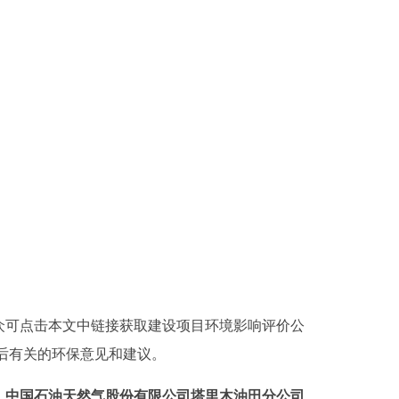
众可点击本文中链接获取建设项目环境影响评价公
后有关的环保意见和建议。
中国石油天然气股份有限公司塔里木油田分公司