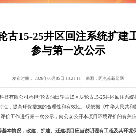
得更加坚强有力
轮古15-25井区回注系统扩
参与第一次公示
发布时间： 2026年06月05日 18:21:11 来源：阿克苏新闻网
科技有限公司承担
“
轮古油田轮古
15
区块轮古
15-25
井区回注系统
对性，提高环保措施的合理性和有效性。现依据《中华人民共和
响评价工作进行第一次公示，向公众公开本项目环境评价的有关
等基本情况，改建、扩建、迁建项目应当说明现有工程及其环境