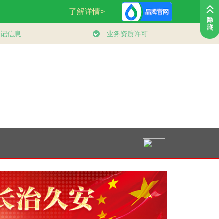
观察丨向新向
！中国经济展
韧性和活力