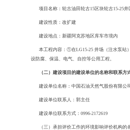
项目名称：
轮古油田轮古
15
区块轮古
15-25
井
建设性质：
改扩建
建设地点：新疆阿克苏地区
库车市
境内
本工程内容：
①在
LG15-25
井场（注水泵站
设防腐、保温、电气、自控等公用工程。
（二）建设项目的建设单位的名称和联系方
建设单位名称：
中国石油天然气股份有限公
建设单位联系人：
郭主任
建设单位联系方式：
0996-2172619
（三）承担评价工作的环境影响评价机构的