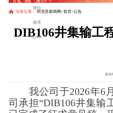
微信
当前位置：
阿克苏新闻网
>
首页
>公告
微博
DIB106井集输
Qzone
发布时
我公司于2026年6
司承担“DIB106井