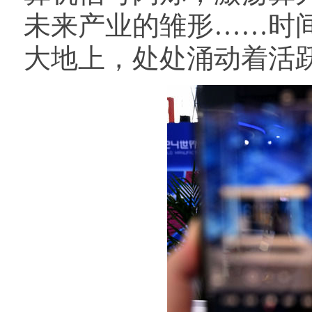
未来产业的雏形……时
大地上，处处涌动着活