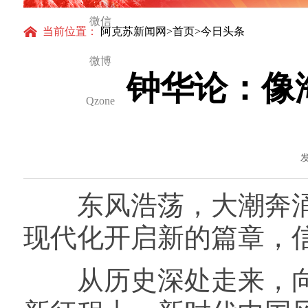
得更加坚强有力
微信
当前位置：
阿克苏新闻网
>
首页
>今日头条
微博
钟华论：像
Qzone
发
东风浩荡，大潮奔涌
现代化开启新的篇章，
从历史深处走来，向