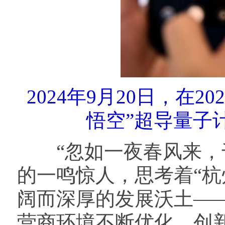
2024年9月20日，在
悟空”超导量子
“忽如一夜春风来，千树
的一鸣惊人，思考着“杭
阔而深厚的发展沃土——
营商环境不断优化、创新