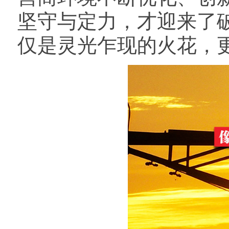
坚守与定力，才迎来了
仅是灵光乍现的火花，