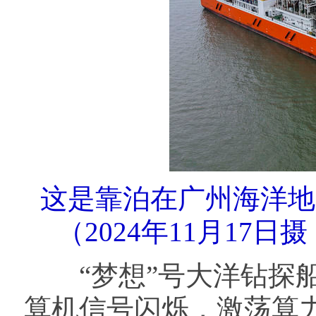
这是靠泊在广州海洋地
（2024年11月17
“梦想”号大洋钻探船
算机信号闪烁，激荡算