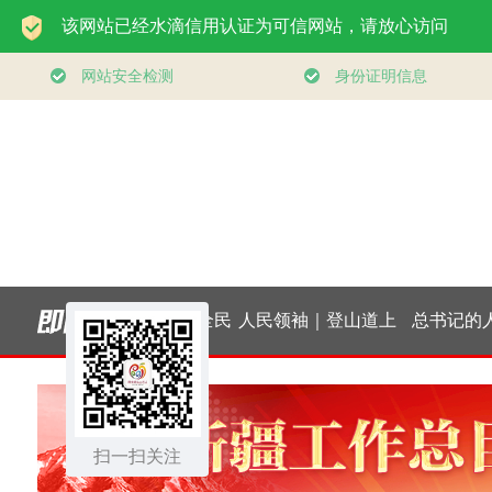
一见·三个关键词，读
构建更高水平的全民
懂中国经济“半年答
健身公共服务体系
扫一扫关注
卷”