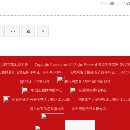
2026-08-02 22:53
2
···
50
>
共阿克苏地委主管 Copyright © aksxw.com All Rights Reserved 阿克苏新闻网 版权
互联网新闻信息服务许可证：65120220003 信息网络传播视听节目许可证：1313208
新ICP备11003544号
新公网安备 65290102000115号
中国互联网举报中心
新疆网络举报中心
阿克苏新闻网举报电话：0997-2130583
涉未成年人举报热线：0997-213058
网上有害信息举报专区
涉企网络侵权举报专区