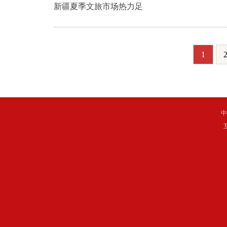
新疆夏季文旅市场热力足
1
中