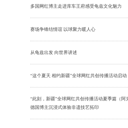
多国网红博主走进库车王府感受龟兹文化魅力
赛场争锋结情谊 以球聚力暖人心
从龟兹出发 向世界讲述
“这个夏天 相约新疆”全球网红共创传播活动启动
“此刻，新疆”全球网红共创传播活动夏季篇（阿克
德国博主沉浸式体验非遗技艺拓印