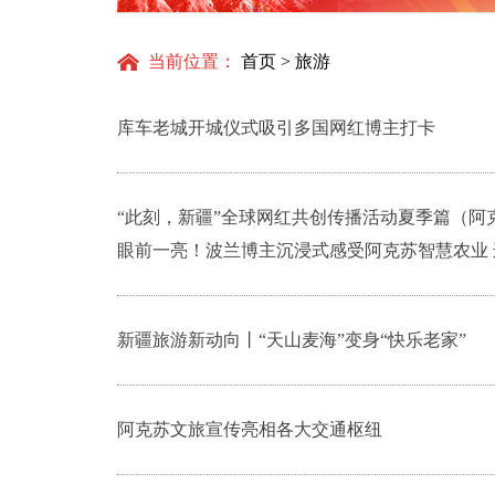
得更
当前位置：
首页
>
旅游
库车老城开城仪式吸引多国网红博主打卡
“此刻，新疆”全球网红共创传播活动夏季篇（阿克
眼前一亮！波兰博主沉浸式感受阿克苏智慧农业 
新疆旅游新动向丨“天山麦海”变身“快乐老家”
阿克苏文旅宣传亮相各大交通枢纽