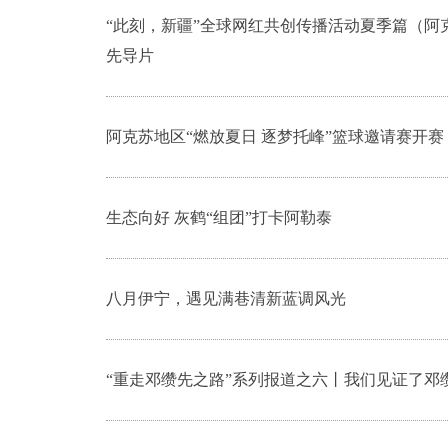
“此刻，新疆”全球网红共创传播活动夏季篇（阿克
先导片
阿克苏地区“燃放夏日 逐梦托峰”篮球邀请赛开赛
生态向好 灰鹤“组团”打卡阿勒泰
八月伊宁，遇见满巷清新蓝调风光
“重走邓缵先之路”系列报道之六丨我们见证了邓