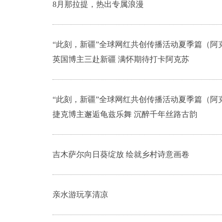
8月那拉提，热出专属浪漫
“此刻，新疆”全球网红共创传播活动夏季篇（阿克
英国博主三赴新疆 满怀期待打卡阿克苏
“此刻，新疆”全球网红共创传播活动夏季篇（阿克
捷克博主邂逅龟兹乐舞 沉醉千年丝路古韵
吉木萨尔向日葵绽放 绘就乡村诗意画卷
亲水游玩享清凉