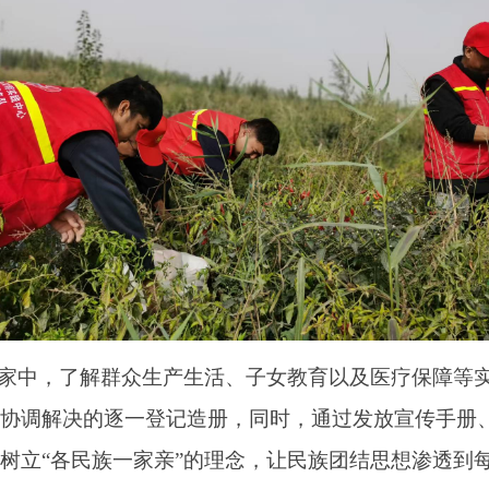
家中，了解群众生产生活、子女教育以及医疗保障等
协调解决的逐一登记造册，同时，通过发放宣传手册
树立“各民族一家亲”的理念，让民族团结思想渗透到