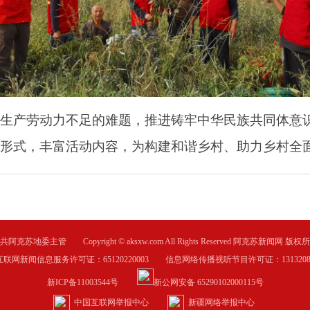
产劳动力不足的难题，推进铸牢中华民族共同体意识
形式，丰富活动内容，为构建和谐乡村、助力乡村全
共阿克苏地委主管 Copyright © aksxw.com All Rights Reserved 阿克苏新闻网 版权
互联网新闻信息服务许可证：65120220003 信息网络传播视听节目许可证：1313208
新ICP备11003544号
新公网安备 65290102000115号
中国互联网举报中心
新疆网络举报中心