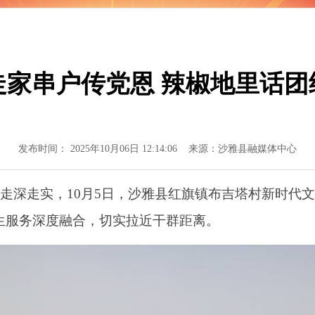
走家串户传党恩 辣椒地里话团
发布时间： 2025年10月06日 12:14:06 来源：沙雅县融媒体中心
走实，10月5日，沙雅县红旗镇布吉塔村新时代文明
生服务深度融合，切实拉近干群距离。