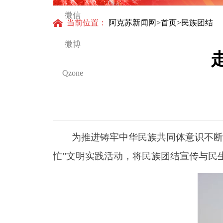
怀与大国气派
微信
当前位置：
阿克苏新闻网
>
首页
>民族团结
微博
Qzone
为推进铸牢中华民族共同体意识不断走深
忙”文明实践活动，将民族团结宣传与民