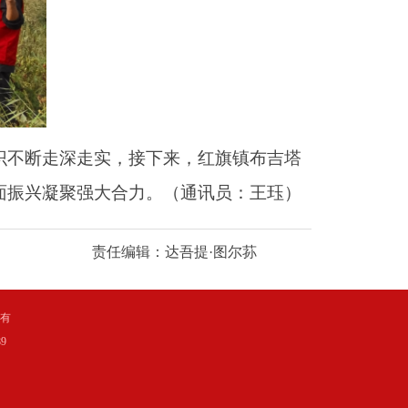
不断走深走实，接下来，红旗镇布吉塔
面振兴凝聚强大合力。（通讯员：王珏）
责任编辑：达吾提·图尔荪
所有
9