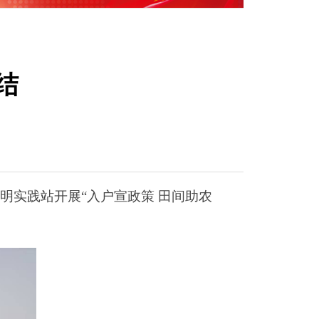
结
实践站开展“入户宣政策 田间助农