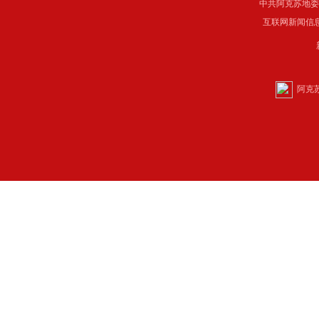
中共阿克苏地委主管 C
互联网新闻信息服
阿克苏