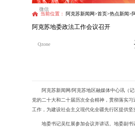
怀与大国气派
微信
当前位置：
阿克苏新闻网
>
首页
>
热点新闻
>
阿克苏地委政法工作会议召开
微博
Qzone
阿克苏新闻网/阿克苏地区融媒体中心讯（记者 
党的二十大和二十届历次全会精神，贯彻落实习
工作，为建设社会主义现代化全疆先行区提供坚
地委书记吴红展参加会议并讲话。地委副书记