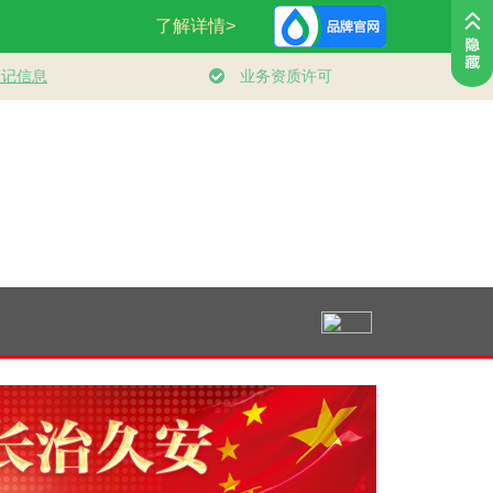
全民
人民领袖｜登山道上
总书记的人民情怀
健身的你 健康的
国
的办公会
｜“让内需成为经济
发展的主动力”