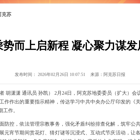
阿克苏
乘势而上启新程 凝心聚力谋发
发布时间： 2026年02月26日 10:07:51 来源：阿克苏日报
者 胡潇潇 通讯员 孙凯） 2月24日，阿克苏地委委员（扩大
工作作出的重要指示精神，传达学习中共中央办公厅印发的《
期工作。
防控，依法管理宗教事务，强化矛盾纠纷排查化解，筑牢公共
展元宵节期间赏花灯、猜灯谜等沉浸式、互动式节庆活动，让