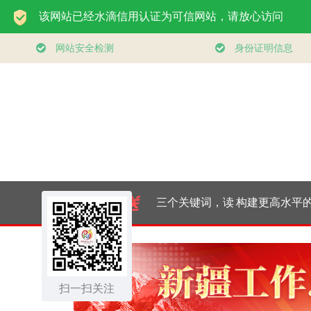
一见·三个关键词，读
构建更高水平的全
懂中国经济“半年答
健身公共服务体
扫一扫关注
卷”