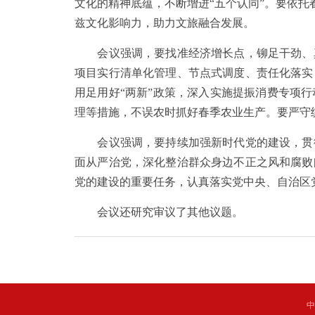
文化的精神底蕴，不断增进“五个认同”。要依托
兹文化影响力，助力文旅融合发展。
会议强调，要找准经济增长点，铆足干劲、真
项目实行清单化管理、节点式调度、责任化落实
用足用好“两新”政策，深入实施提振消费专项
理等措施，不误农时抓好春季农业生产。要严守
会议强调，要持续加强新时代党的建设，贯彻
面从严治党，深化整治群众身边不正之风和腐败
党的建设的重要任务，认真落实党中央、自治区
会议还研究审议了其他议题。
中