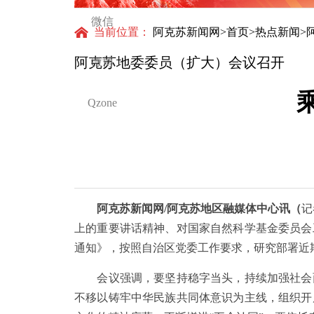
微信
当前位置：
阿克苏新闻网
>
首页
>
热点新闻
>
阿克苏地委委员（扩大）会议召开
微博
Qzone
阿克苏新闻网/阿克苏地区融媒体中心讯（
记
上的重要讲话精神、对国家自然科学基金委员会
通知》，按照自治区党委工作要求，研究部署近
会议强调，要坚持稳字当头，持续加强社会面
不移以铸牢中华民族共同体意识为主线，组织开