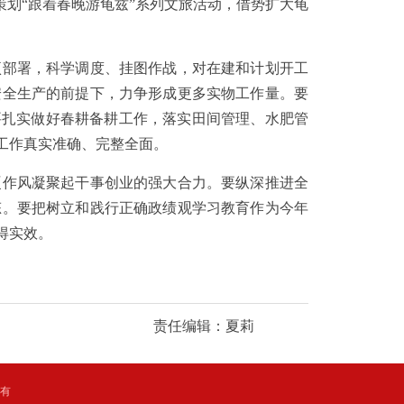
策划“跟着春晚游龟兹”系列文旅活动，借势扩大龟
部署，科学调度、挂图作战，对在建和计划开工
安全生产的前提下，力争形成更多实物工作量。要
要扎实做好春耕备耕工作，落实田间管理、水肥管
工作真实准确、完整全面。
作风凝聚起干事创业的强大合力。要纵深推进全
态。要把树立和践行正确政绩观学习教育作为今年
得实效。
责任编辑：夏莉
所有