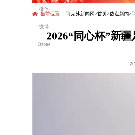
微信
当前位置：
阿克苏新闻网
>
首页
>
热点新闻
>
微博
2026“同心杯”
Qzone
发