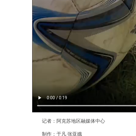
记者：阿克苏地区融媒体中心
制作：于凡 张亚娥