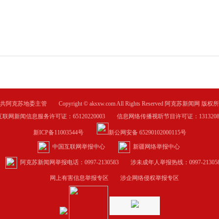
共阿克苏地委主管 Copyright © aksxw.com All Rights Reserved 阿克苏新闻网 版权
互联网新闻信息服务许可证：65120220003 信息网络传播视听节目许可证：1313208
新ICP备11003544号
新公网安备 65290102000115号
中国互联网举报中心
新疆网络举报中心
阿克苏新闻网举报电话：0997-2130583
涉未成年人举报热线：0997-213058
网上有害信息举报专区
涉企网络侵权举报专区