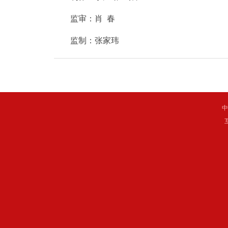
监审：肖 春
监制：张家玮
中