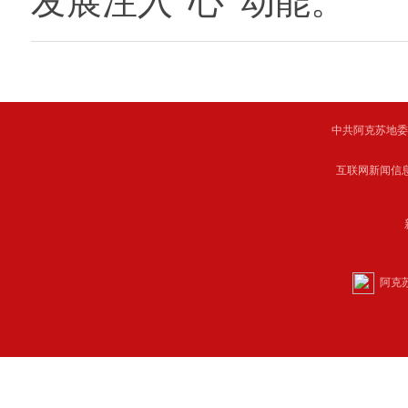
发展注入“心”动能。
中共阿克苏地委主管 C
互联网新闻信息服
阿克苏