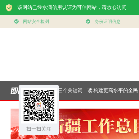
一见·三个关键词，读
构建更高水平的全民
习
懂中国经济“半年答
健身公共服务体系
扫一扫关注
卷”