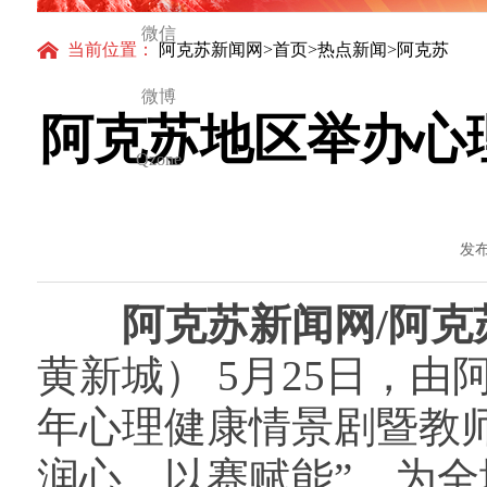
微信
当前位置：
阿克苏新闻网
>
首页
>
热点新闻
>阿克苏
微博
阿克苏地区举办心
Qzone
发布
阿克苏新闻网/阿
黄新城） 5月25日，由
年心理健康情景剧暨教
润心、以赛赋能”，为全