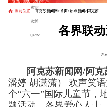
微信
当前位置：
阿克苏新闻网
>
首页
>
热点新闻
>阿克苏
微博
各界联动
Qzone
发布
阿克苏新闻网/阿
潘婷 胡潇潇） 欢声笑
个“六一”国际儿童节，
题活动，各界爱心人士