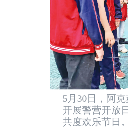
5月30日，阿
开展警营开放
共度欢乐节日。