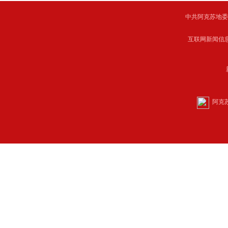
中共阿克苏地委主管 C
互联网新闻信息服
阿克苏