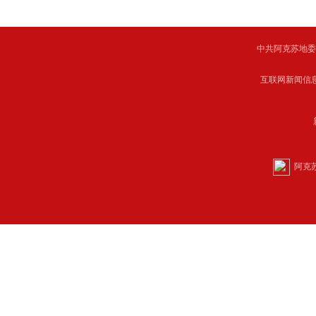
中共阿克苏地委主管 C
互联网新闻信息服
阿克苏