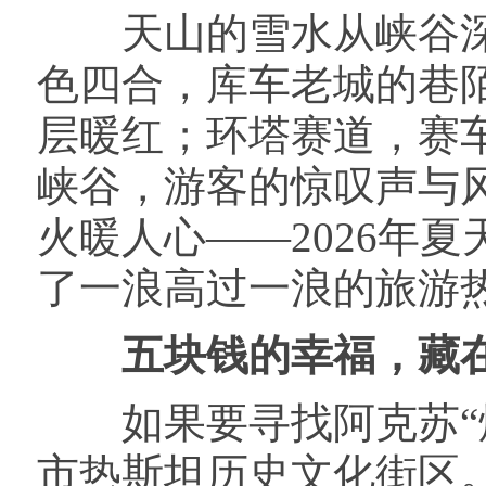
天山的雪水从峡谷深
色四合，库车老城的巷
层暖红；环塔赛道，赛
峡谷，游客的惊叹声与
火暖人心——2026年
了一浪高过一浪的旅游
五块钱的幸福，藏
如果要寻找阿克苏“烟
市热斯坦历史文化街区