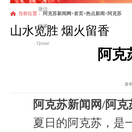
微信
当前位置：
阿克苏新闻网
>
首页
>
热点新闻
>阿克苏
微博
山水览胜 烟火留香
Qzone
阿克
发布
阿克苏新闻网/阿克
夏日的阿克苏，是一