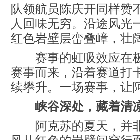
队领航员陈庆开同样赞
人回味无穷。沿途风光
红色岩壁层峦叠嶂，壮
赛事的虹吸效应在极
赛事而来，沿着赛道打
续攀升。一场赛事，让阿
峡谷深处，藏着清
阿克苏的夏天，并非