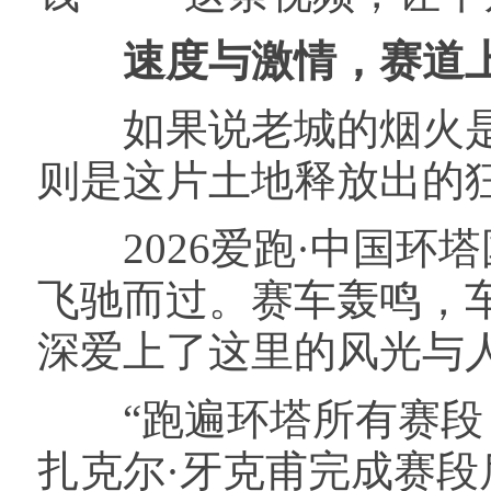
速度与激情，赛道上
如果说老城的烟火是
则是这片土地释放出的
2026爱跑·中国环
飞驰而过。赛车轰鸣，
深爱上了这里的风光与
“跑遍环塔所有赛段，
扎克尔·牙克甫完成赛段