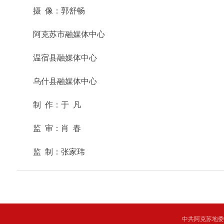
摄 像：郭舒畅
阿克苏市融媒体中心
温宿县融媒体中心
乌什县融媒体中心
制 作：于 凡
监 审：肖 春
监 制：张家玮
中共阿克苏地委主管 C