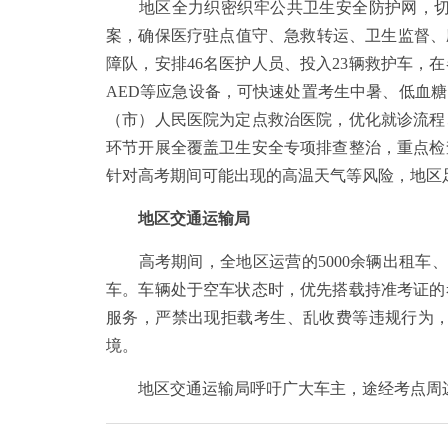
地区全力织密织牢公共卫生安全防护网，切实
案，确保医疗驻点值守、急救转运、卫生监督、
障队，安排46名医护人员、投入23辆救护车
AED等应急设备，可快速处置考生中暑、低血
（市）人民医院为定点救治医院，优化就诊流程
环节开展全覆盖卫生安全专项排查整治，重点检
针对高考期间可能出现的高温天气等风险，地区
地区交通运输局
高考期间，全地区运营的5000余辆出租车、
车。车辆处于空车状态时，优先搭载持准考证的
服务，严禁出现拒载考生、乱收费等违规行为
境。
地区交通运输局呼吁广大车主，途经考点周边