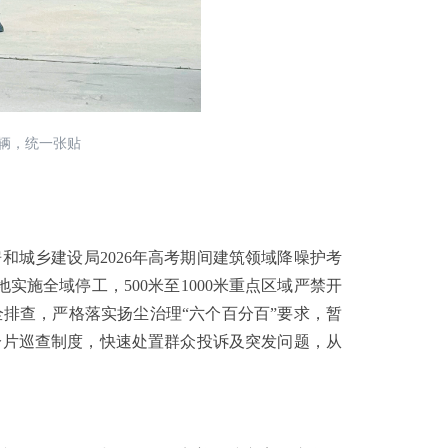
车辆，统一张贴
城乡建设局2026年高考期间建筑领域降噪护考
施全域停工，500米至1000米重点区域严禁开
排查，严格落实扬尘治理“六个百分百”要求，暂
分片巡查制度，快速处置群众投诉及突发问题，从