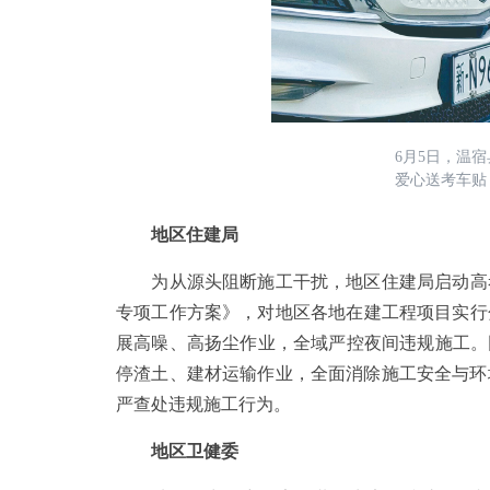
6月5日，温
爱心送考车贴
地区住建局
为从源头阻断施工干扰，地区住建局启动高考期
专项工作方案》，对地区各地在建工程项目实行分
展高噪、高扬尘作业，全域严控夜间违规施工。
停渣土、建材运输作业，全面消除施工安全与环
严查处违规施工行为。
地区卫健委