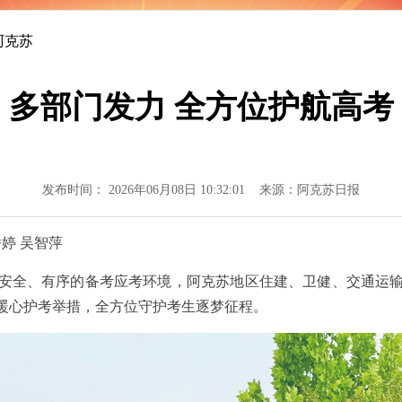
得更加坚强有
阿克苏
多部门发力 全方位护航高考
发布时间： 2026年06月08日 10:32:01 来源：阿克苏日报
婷 吴智萍
安全、有序的备考应考环境，阿克苏地区住建、卫健、交通运
暖心护考举措，全方位守护考生逐梦征程。