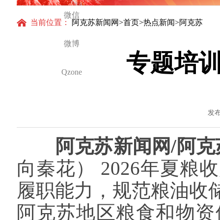
怀与大国气派
微信
当前位置：
阿克苏新闻网
>
首页
>
热点新闻
>阿克苏
微博
专题培训
Qzone
发布
阿克苏新闻网/阿克
向秦花） 2026年夏
履职能力，规范粮油收
阿克苏地区粮食和物资