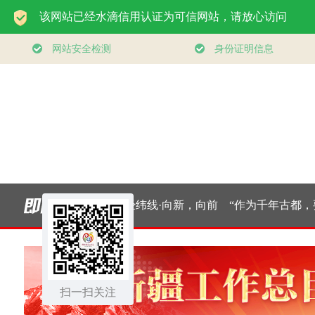
大道行天下｜东方之
经纬线·向新，向前
“作为千年古都，要
约，相约未来——中
把传统和现代有机融
国元首外交的世界情
扫一扫关注
合在一起”