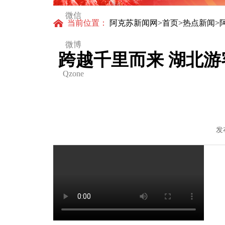
微信
当前位置：
阿克苏新闻网
>
首页
>
热点新闻
>
微博
跨越千里而来 湖北游
Qzone
发