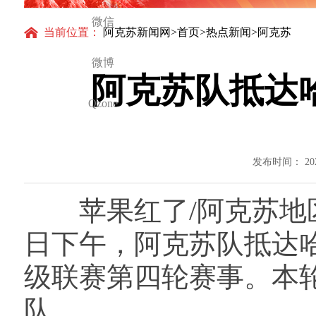
微信
当前位置：
阿克苏新闻网
>
首页
>
热点新闻
>阿克苏
微博
阿克苏队抵达
Qzone
发布时间： 20
苹果红了/阿克苏地区
日下午，阿克苏队抵达哈
级联赛第四轮赛事。本
队。