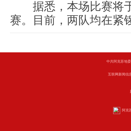
据悉，本场比赛将于6月
赛。目前，两队均在紧
中共阿克苏地委主管 C
互联网新闻信息服
阿克苏