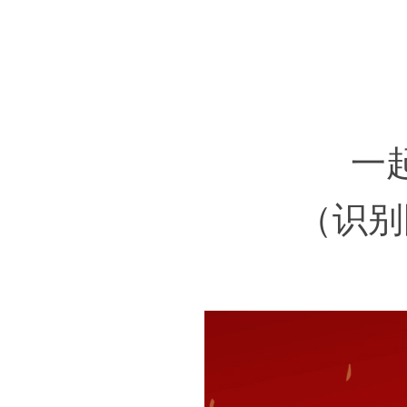
一起观
（识别图