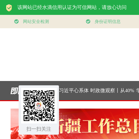
此行间·习近平心系体
时政微观察丨从40%
学习进
育强国建设
的新目标看全民健身
健康、
扫一扫关注
事业高质量发展