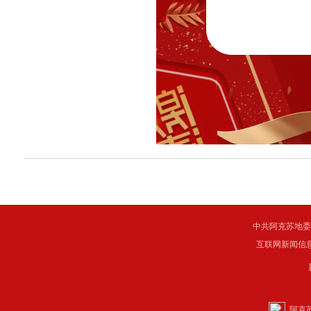
中共阿克苏地委主管 C
互联网新闻信息服
阿克苏