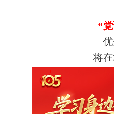
“党
优秀
将在地