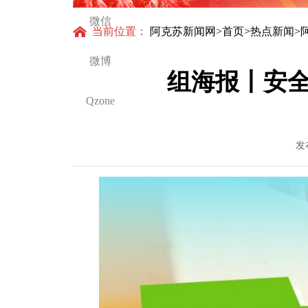
微信
当前位置：
阿克苏新闻网
>
首页
>
热点新闻
>
微博
组海报丨安全
Qzone
发