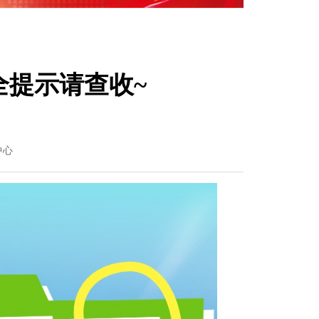
全提示请查收~
中心