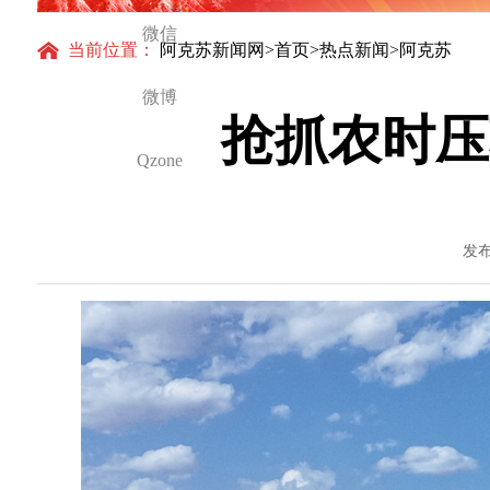
怀与大国气派
微信
当前位置：
阿克苏新闻网
>
首页
>
热点新闻
>阿克苏
微博
抢抓农时压
Qzone
发布