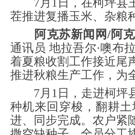
7月1日，在柯坪县玉
茬推进复播玉米、杂粮
阿克苏新闻网/阿
通讯员 地拉吾尔·噢布
着夏粮收割工作接近尾
推进秋粮生产工作，为
7月1日，走进柯坪县
种机来回穿梭，翻耕土
进、同步完成。农户紧
撒空缺种子，全员分工