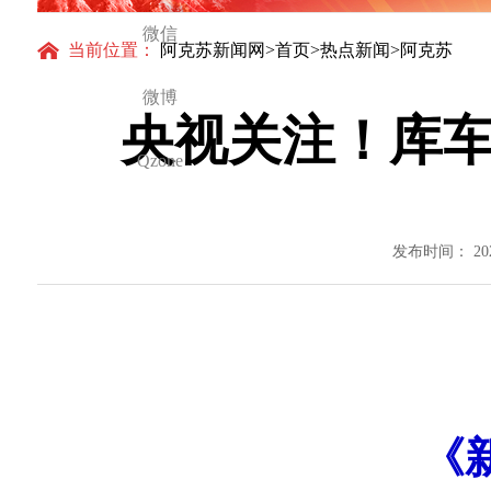
微信
当前位置：
阿克苏新闻网
>
首页
>
热点新闻
>阿克苏
微博
央视关注！库
Qzone
发布时间： 20
央
《