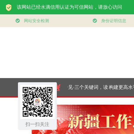
一见·三个关键词，读
构建更高水平
懂中国经济“半年答
健身公共服
扫一扫关注
卷”