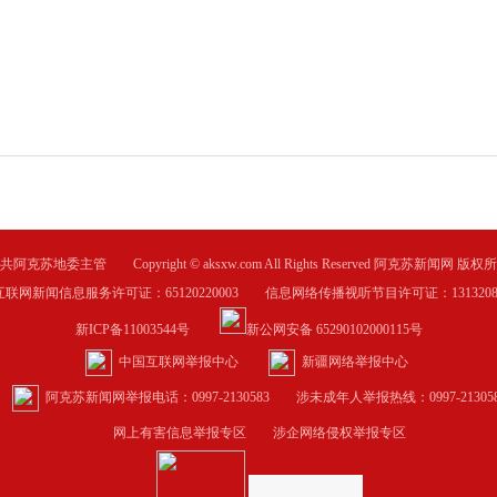
共阿克苏地委主管 Copyright © aksxw.com All Rights Reserved 阿克苏新闻网 版权
互联网新闻信息服务许可证：65120220003 信息网络传播视听节目许可证：1313208
新ICP备11003544号
新公网安备 65290102000115号
中国互联网举报中心
新疆网络举报中心
阿克苏新闻网举报电话：0997-2130583
涉未成年人举报热线：0997-213058
网上有害信息举报专区
涉企网络侵权举报专区