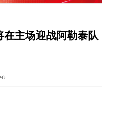
队将在主场迎战阿勒泰队
中心