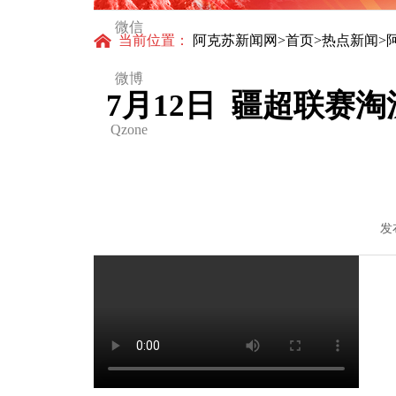
微信
当前位置：
阿克苏新闻网
>
首页
>
热点新闻
>
微博
7月12日 疆超联赛
Qzone
发