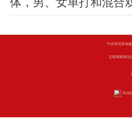
体，男、女单打和混合
中共阿克苏地委主管 C
互联网新闻信息服
阿克苏