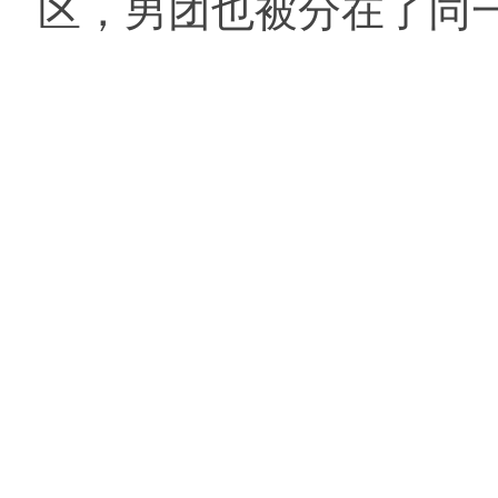
区，男团也被分在了同