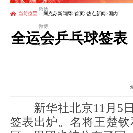
微信
当前位置：
阿克苏新闻网
>
首页
>
热点新闻
>国内
微博
全运会乒乓球签表
Qzone
发
新华社北京11月5日
签表出炉。名将王楚钦