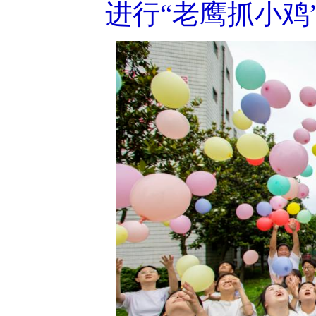
进行“老鹰抓小鸡