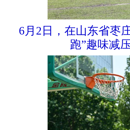
6月2日，在山东省枣
跑”趣味减