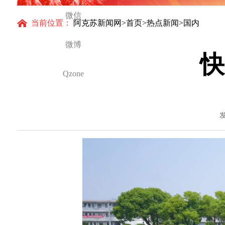
怀与大国气派
微信
当前位置：
阿克苏新闻网
>
首页
>
热点新闻
>国内
微博
快
Qzone
发