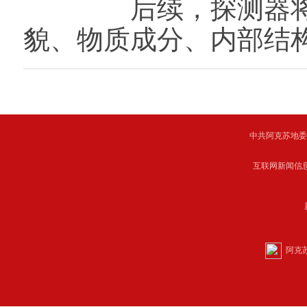
后续，探测器将逐步
貌、物质成分、内部结
中共阿克苏地委主管 C
互联网新闻信息服
阿克苏