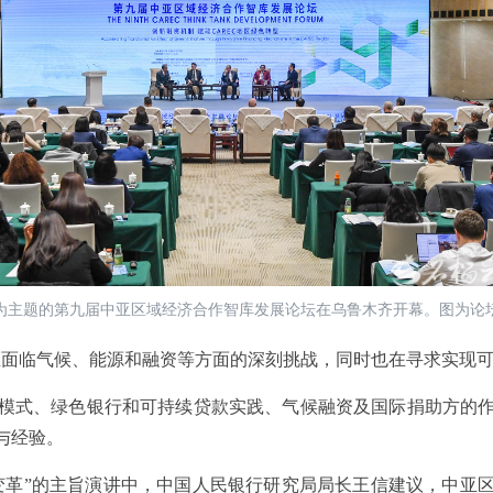
转型”为主题的第九届中亚区域经济合作智库发展论坛在乌鲁木齐开幕。图为论
面临气候、能源和融资等方面的深刻挑战，同时也在寻求实现可
式、绿色银行和可持续贷款实践、气候融资及国际捐助方的作
与经验。
革”的主旨演讲中，中国人民银行研究局局长王信建议，中亚区