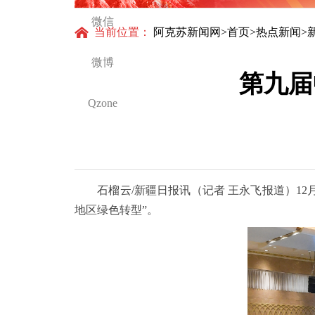
微信
当前位置：
阿克苏新闻网
>
首页
>
热点新闻
>
微博
第九届
Qzone
石榴云/新疆日报讯（记者 王永飞报道）12月
地区绿色转型”。