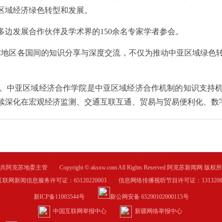
区域经济绿色转型和发展。
发展合作伙伴及学术界的150余名专家学者参会。
地区各国间的知识分享与深度交流，不仅为推动中亚区域绿色
中亚区域经济合作学院是中亚区域经济合作机制的知识支持机
续深化在宏观经济监测、交通互联互通、贸易与贸易便利化、数
共阿克苏地委主管 Copyright © aksxw.com All Rights Reserved 阿克苏新闻网 版权
互联网新闻信息服务许可证：65120220003 信息网络传播视听节目许可证：1313208
新ICP备11003544号
新公网安备 65290102000115号
中国互联网举报中心
新疆网络举报中心