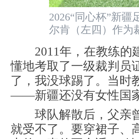
2026“同心杯”
尔肯（左四）作为
2011年，在教练的
懂地考取了一级裁判员证
了，我没球踢了。当时
——新疆还没有女性国
球队解散后，父亲曾为
就受不了。要穿裙子、