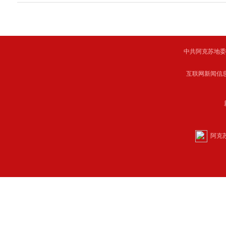
中共阿克苏地委主管 C
互联网新闻信息服
阿克苏