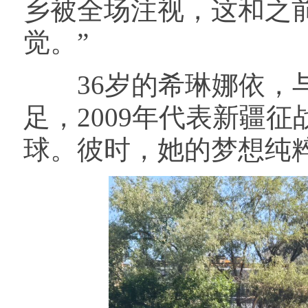
乡被全场注视，这和之
觉。”
36岁的希琳娜依，与
足，2009年代表新疆
球。彼时，她的梦想纯