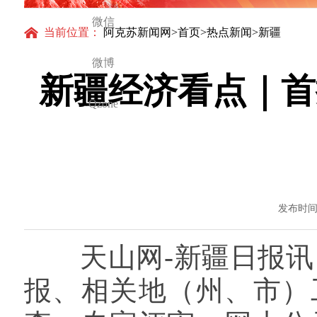
微信
当前位置：
阿克苏新闻网
>
首页
>
热点新闻
>新疆
微博
新疆经济看点｜首
Qzone
发布时间：
天山网-新疆日报讯（
报、相关地（州、市）