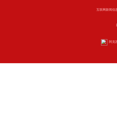
中共阿克苏地委主管 C
互联网新闻信息服
阿克苏