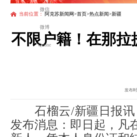
得更加坚强有力
微信
当前位置：
阿克苏新闻网
>
首页
>
热点新闻
>新疆
微博
不限户籍！在那拉
Qzone
发布时间
石榴云/新疆日报讯 
发布消息：即日起，凡