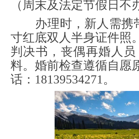
（周末及法定节假日不办理），
办理时，新人需携带
寸红底双人半身证件照
判决书，丧偶再婚人员
料。婚前检查遵循自愿
话：18139534271。