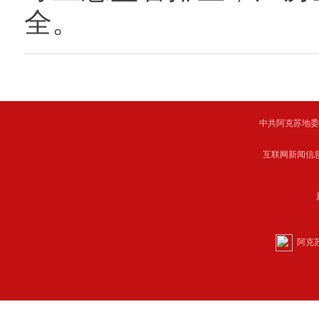
全。
中共阿克苏地委主管 C
互联网新闻信息服
阿克苏