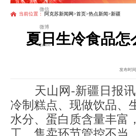
微信
当前位置：
阿克苏新闻网
>
首页
>
热点新闻
>新疆
微博
夏日生冷食品怎
Qzone
发布时间：
天山网-新疆日报讯
冷制糕点、现做饮品、
水分、蛋白质含量丰富
工、售卖环节管控不当