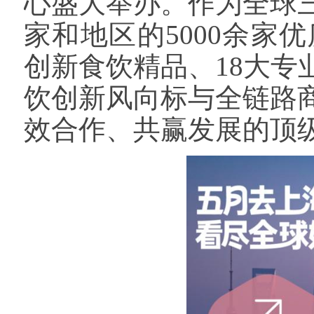
心盛大举办。作为全球
家和地区的5000余家
创新食饮精品、18大
饮创新风向标与全链路
效合作、共赢发展的顶