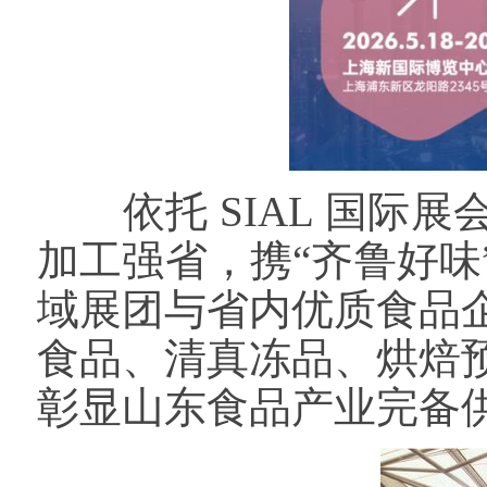
依托 SIAL 国际
加工强省，携“齐鲁好
域展团与省内优质食品
食品、清真冻品、烘焙
彰显山东食品产业完备