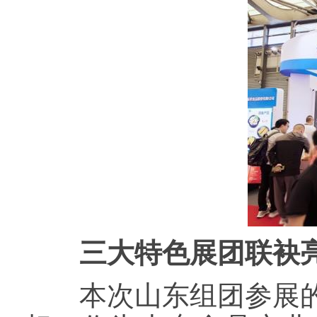
三大特色展团联袂亮
本次山东组团参展的