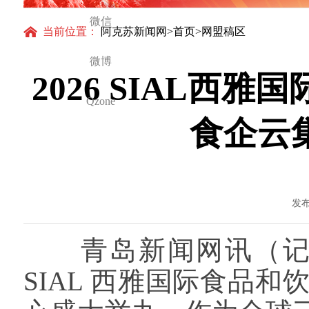
得更加坚强有力
微信
当前位置：
阿克苏新闻网
>
首页
>网盟稿区
微博
2026 SIAL
Qzone
食企云
发布
青岛新闻网讯（记者 刘
SIAL 西雅国际食品