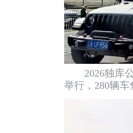
2026独库
举行，280辆