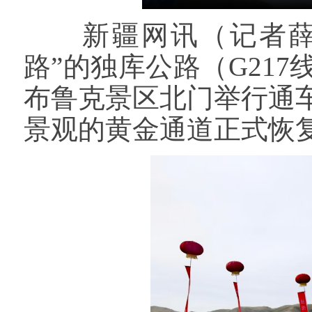
新疆网讯（记者薛玲
路”的独库公路（G21
布鲁克景区北门举行通
景观的黄金通道正式恢