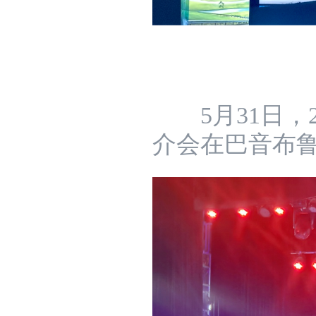
5月31日，2
介会在巴音布