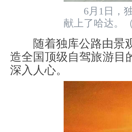
6月1日，独
献上了哈达。
随着独库公路由景观
造全国顶级自驾旅游目
深入人心。