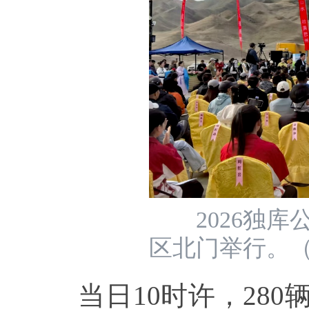
2026独库
区北门举行。
当日10时许，280