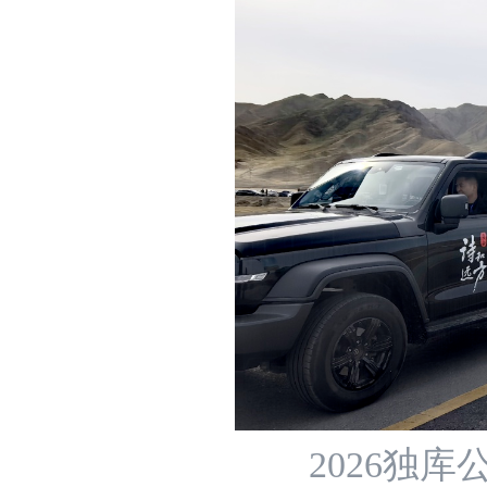
2026独库公