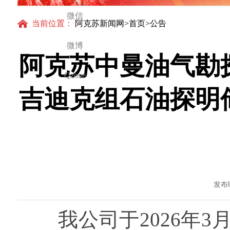
微信
当前位置：
阿克苏新闻网
>
首页
>公告
微博
阿克苏中曼油气勘
Qzone
吉迪克组石油探明
发布时
我公司于2026年3