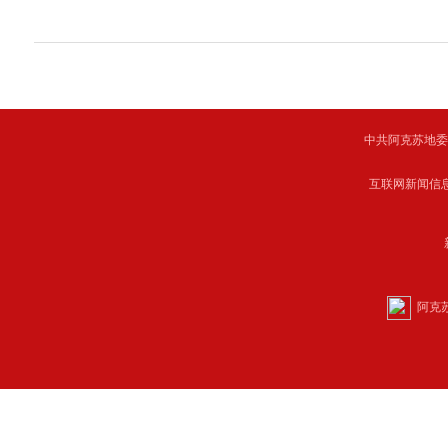
中共阿克苏地委主管 C
互联网新闻信息服
阿克苏